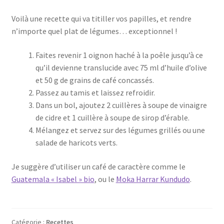
Voilà une recette qui va titiller vos papilles, et rendre
n’importe quel plat de légumes… exceptionnel !
Faites revenir 1 oignon haché à la poêle jusqu’à ce
qu’il devienne translucide avec 75 ml d’huile d’olive
et 50 g de grains de café concassés.
Passez au tamis et laissez refroidir.
Dans un bol, ajoutez 2 cuillères à soupe de vinaigre
de cidre et 1 cuillère à soupe de sirop d’érable.
Mélangez et servez sur des légumes grillés ou une
salade de haricots verts.
Je suggère d’utiliser un café de caractère comme le
Guatemala « Isabel » bio
, ou le
Moka Harrar Kundudo
.
Catégorie :
Recettes