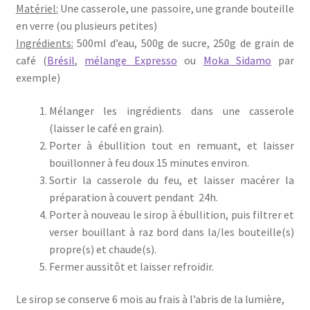
Matériel:
Une casserole, une passoire, une grande bouteille
en verre (ou plusieurs petites)
Ingrédients:
500ml d’eau, 500g de sucre, 250g de grain de
café (
Brésil
,
mélange Expresso
ou
Moka Sidamo
par
exemple)
Mélanger les ingrédients dans une casserole
(laisser le café en grain).
Porter à ébullition tout en remuant, et laisser
bouillonner à feu doux 15 minutes environ.
Sortir la casserole du feu, et laisser macérer la
préparation à couvert pendant 24h.
Porter à nouveau le sirop à ébullition, puis filtrer et
verser bouillant à raz bord dans la/les bouteille(s)
propre(s) et chaude(s).
Fermer aussitôt et laisser refroidir.
Le sirop se conserve 6 mois au frais à l’abris de la lumière,