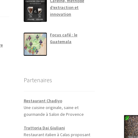
Caféine, méthode
d’extraction et
innovation
Focus café : le
Guatemala
re
Partenaires
Restaurant Chadiyo
Une cuisine originale, saine et
gourmande à Salon de Provence
Trattoria Dai Giuliani
Restaurant italien à Calas proposant