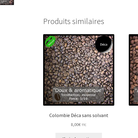
Produits similaires
Colombie Déca sans solvant
8,00
€
TTC
Ce