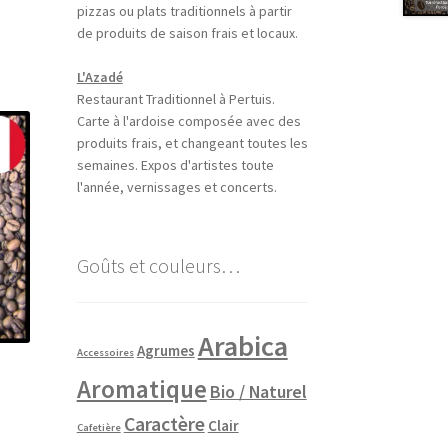
pizzas ou plats traditionnels à partir
de produits de saison frais et locaux.
L'Azadé
Restaurant Traditionnel à Pertuis.
Carte à l'ardoise composée avec des
produits frais, et changeant toutes les
semaines. Expos d'artistes toute
l'année, vernissages et concerts.
Goûts et couleurs…
Arabica
Agrumes
Accessoires
Aromatique
Bio / Naturel
Caractère
Clair
Cafetière
e