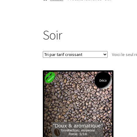
Soir
Voici le seul r