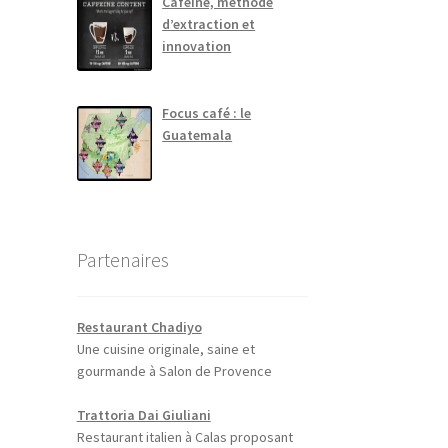
Caféine, méthode
d’extraction et
innovation
Focus café : le
Guatemala
Partenaires
Restaurant Chadiyo
Une cuisine originale, saine et
gourmande à Salon de Provence
Trattoria Dai Giuliani
Restaurant italien à Calas proposant