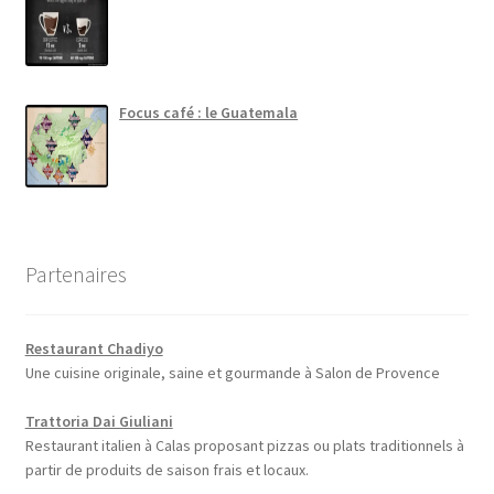
Focus café : le Guatemala
Partenaires
Restaurant Chadiyo
Une cuisine originale, saine et gourmande à Salon de Provence
Trattoria Dai Giuliani
Restaurant italien à Calas proposant pizzas ou plats traditionnels à
partir de produits de saison frais et locaux.