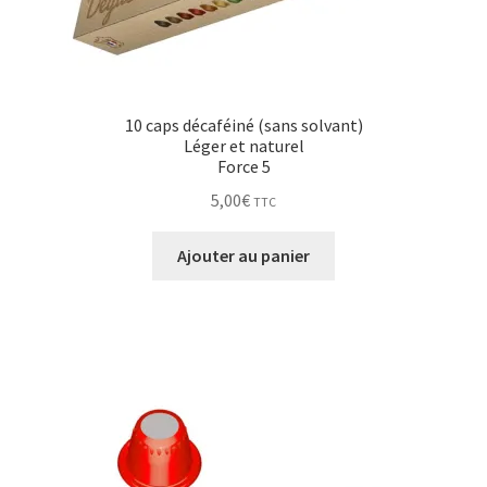
10 caps décaféiné (sans solvant)
Léger et naturel
Force 5
5,00
€
TTC
Ajouter au panier