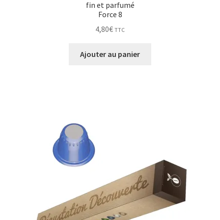
fin et parfumé
Force 8
4,80
€
TTC
Ajouter au panier