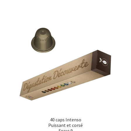
18,00€.
12,00€.
40 caps Intenso
Puissant et corsé
Force 9