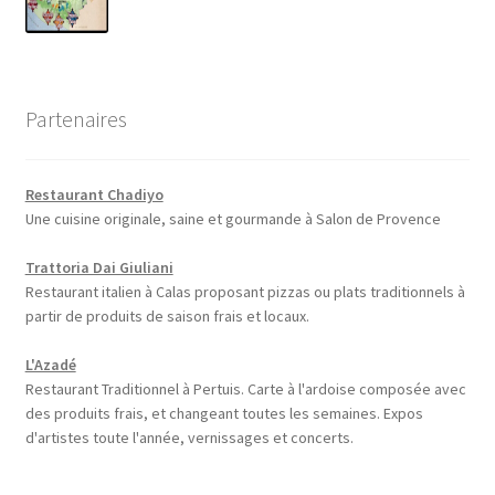
Partenaires
Restaurant Chadiyo
Une cuisine originale, saine et gourmande à Salon de Provence
Trattoria Dai Giuliani
Restaurant italien à Calas proposant pizzas ou plats traditionnels à
partir de produits de saison frais et locaux.
L'Azadé
Restaurant Traditionnel à Pertuis. Carte à l'ardoise composée avec
des produits frais, et changeant toutes les semaines. Expos
d'artistes toute l'année, vernissages et concerts.