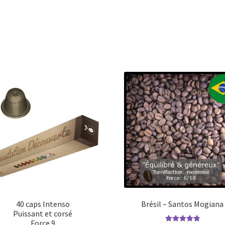
40 caps Intenso
Brésil – Santos Mogiana
Puissant et corsé
Force 9