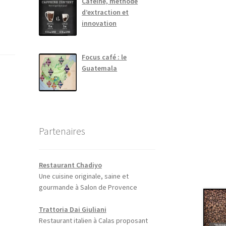
Caféine, méthode
d’extraction et
innovation
Focus café : le
Guatemala
Partenaires
Restaurant Chadiyo
Une cuisine originale, saine et
gourmande à Salon de Provence
Trattoria Dai Giuliani
Restaurant italien à Calas proposant