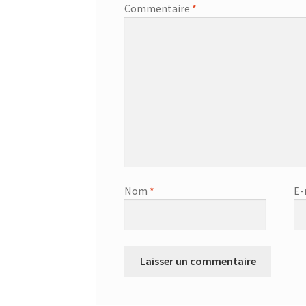
Commentaire
*
Nom
*
E-