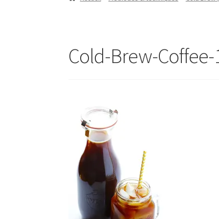
Cold-Brew-Coffee-