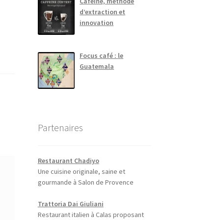
Caféine, méthode
d’extraction et
innovation
Focus café : le
Guatemala
Partenaires
Restaurant Chadiyo
Une cuisine originale, saine et
gourmande à Salon de Provence
Trattoria Dai Giuliani
Restaurant italien à Calas proposant