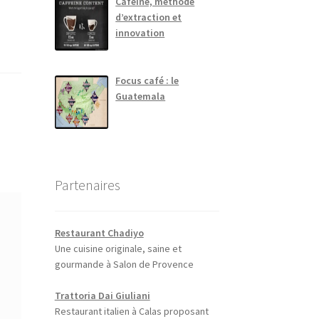
Caféine, méthode
d’extraction et
innovation
Focus café : le
Guatemala
Partenaires
Restaurant Chadiyo
Une cuisine originale, saine et
gourmande à Salon de Provence
Trattoria Dai Giuliani
Restaurant italien à Calas proposant