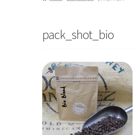
pack_shot_bio