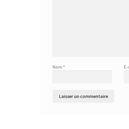
Nom
*
E-