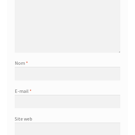
Nom
*
E-mail
*
Site web