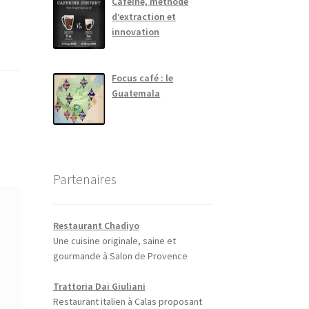
Caféine, méthode
d’extraction et
innovation
Focus café : le
Guatemala
Partenaires
Restaurant Chadiyo
Une cuisine originale, saine et
gourmande à Salon de Provence
Trattoria Dai Giuliani
Restaurant italien à Calas proposant