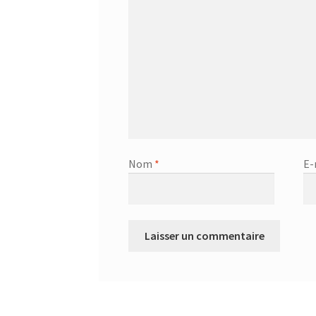
Nom
*
E-