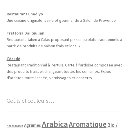
Restaurant Chadiyo
Une cuisine originale, saine et gourmande à Salon de Provence
Trattoria Dai Giuliani
Restaurant italien à Calas proposant pizzas ou plats traditionnels à
partir de produits de saison frais et locaux.
L'Azadé
Restaurant Traditionnel à Pertuis. Carte à l'ardoise composée avec
des produits frais, et changeant toutes les semaines. Expos
d'artistes toute l'année, vernissages et concerts.
Goûts et couleurs…
Arabica
Aromatique
Bio /
Agrumes
Accessoires